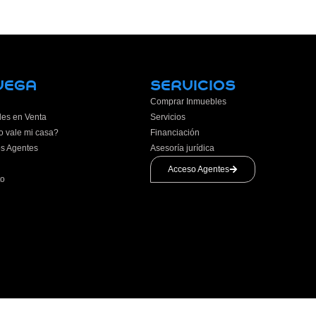
VEGA
SERVICIOS
Comprar Inmuebles
les en Venta
Servicios
o vale mi casa?
Financiación
os Agentes
Asesoría jurídica
Acceso Agentes
to