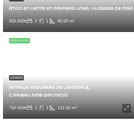
ÁTICO EN VENTA EN PRIMERA LINEA, VILASSAR DE MAR
355.000€
2
1
90.00
m²
DESTACADO
VENDER
ANTIGUA ESQUERRA DE L’EIXAMPLE,
C.ARIBAU AMB DIPUTACIÓ
750.000€
1
2
122.00
m²